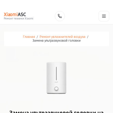
г. Москва
Ежедневно, с 08:00 до 23:00
+7 (495) 067-73-68
Xiaomi
ASC
Заказать
Ремонт техники Xiaomi
Главная
/
Ремонт увлажнителей воздуха
/
Замена ультразвуковой головки