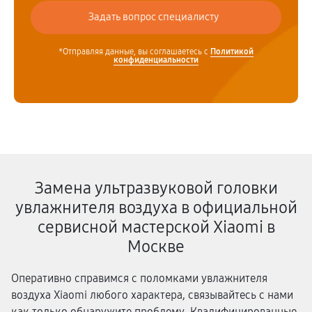
*Отправляя данные, вы соглашаетесь с
Политикой
конфиденциальности
Замена ультразвуковой головки
увлажнителя воздуха в официальной
сервисной мастерской Xiaomi в
Москве
Оперативно справимся с поломками увлажнителя
воздуха Xiaomi любого характера, связывайтесь с нами
как только обнаружите проблему. Квалифицированные