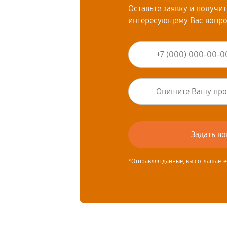
Оставьте заявку и получи
интересующему Вас вопр
*Отправляя данные, вы соглашаете