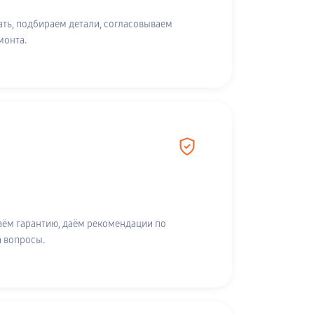
ть, подбираем детали, согласовываем
монта.
аём гарантию, даём рекомендации по
а вопросы.