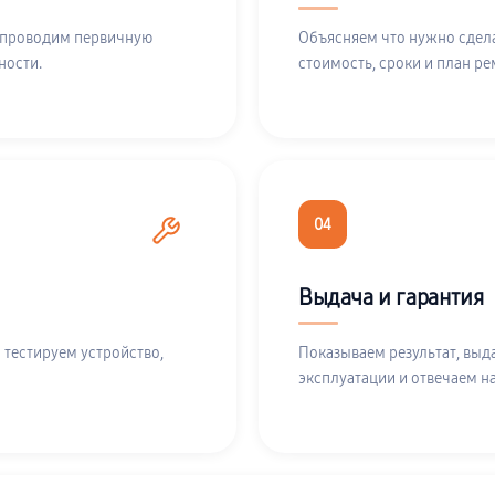
 проводим первичную
Объясняем что нужно сдела
ности.
стоимость, сроки и план ре
04
Выдача и гарантия
 тестируем устройство,
Показываем результат, выд
эксплуатации и отвечаем н