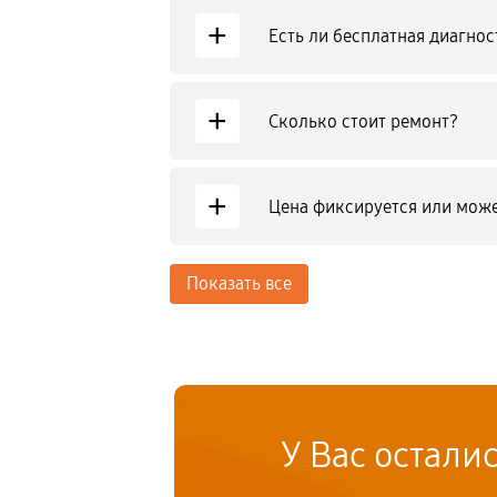
+
Есть ли бесплатная диагнос
+
Сколько стоит ремонт?
+
Цена фиксируется или може
Показать все
У Вас остали