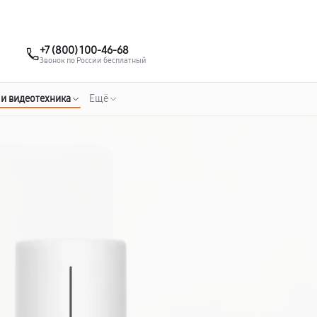
о 3 лет
Выезд мастера бесплатно
+7 (495) 067-73-68
+7 (800) 100-46-68
Заказать ремонт
Звонок по России бесплатный
 и видеотехника
Ещё