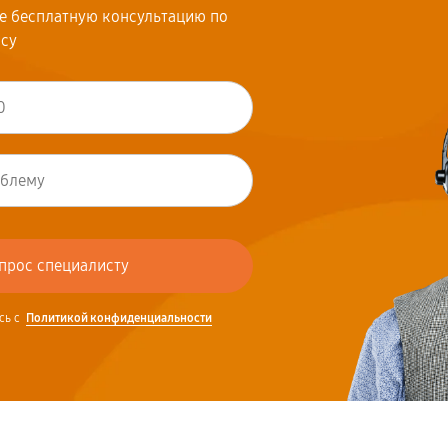
те бесплатную консультацию по
осу
сь с
Политикой конфиденциальности