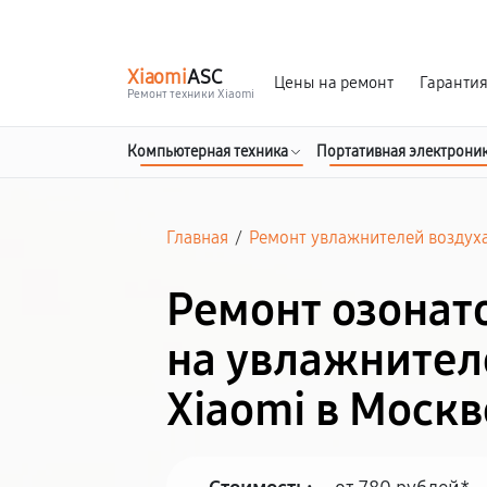
г. Москва
Ежедневно, с 08:00 до 23:00
Xiaomi
ASC
Цены на ремонт
Гаранти
Ремонт техники Xiaomi
Компьютерная техника
Портативная электрони
Главная
/
Ремонт увлажнителей воздух
Ремонт озонат
на увлажнител
Xiaomi в Москв