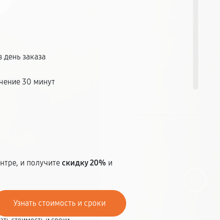
 день заказа
чение 30 минут
т
нтре, и получите
скидку 20%
и