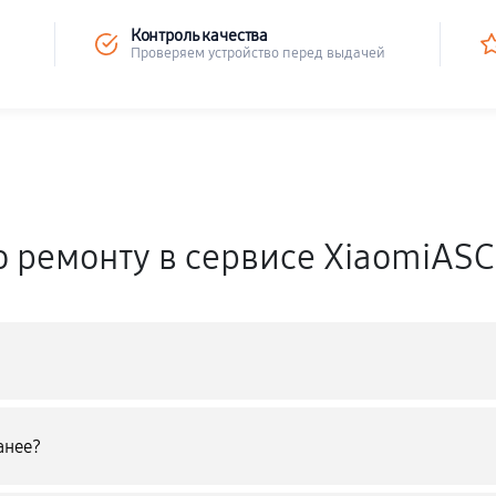
Контроль качества
Проверяем устройство перед выдачей
о ремонту в сервисе XiaomiASC
анее?