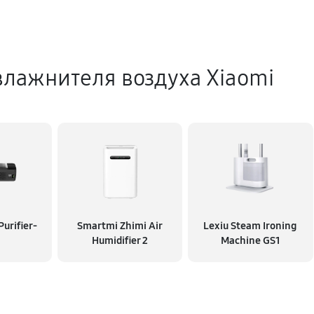
лажнителя воздуха Xiaomi
urifier-
Smartmi Zhimi Air
Lexiu Steam Ironing
Humidifier 2
Machine GS1