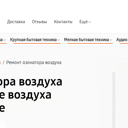
Гарантия д
я
Доставка
Отзывы
Контакты
Ещё
ка
Крупная бытовая техника
Мелкая бытовая техника
Аудио
а
/
Ремонт озонатора воздуха
ора воздуха
е воздуха
е