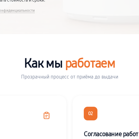
вать стоимость и сроки.
онфиденциальности
Как мы
работаем
Прозрачный процесс от приёма до выдачи
02
Согласование работ