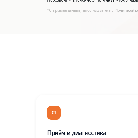
Перезвоним в течение
5–10 минут
, чтобы наз
*Отправляя данные, вы соглашаетесь с
Политикой к
01
Приём и диагностика