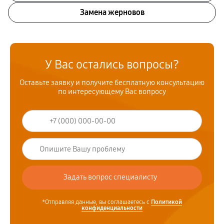
Замена жерновов
У Вас остались вопросы?
Оставьте заявку и получите бесплатную консультацию
по интересующему Вас вопросу
*Отправляя данные, вы соглашаетесь с
Политикой
конфиденциальности