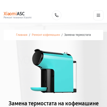
г. Москва
Ежедневно, с 08:00 до 23:00
+7 (495) 067-73-68
Xiaomi
ASC
Заказать
Ремонт техники Xiaomi
Главная
/
Ремонт кофемашин
/
Замена термостата
Замена термостата на кофемашине