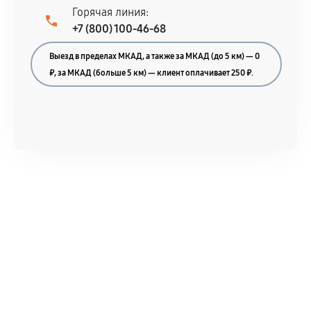
Горячая линия:
+7 (800) 100-46-68
Выезд в пределах МКАД, а также за МКАД (до 5 км) — 0
₽, за МКАД (больше 5 км) — клиент оплачивает 250 ₽.