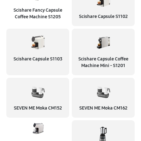
Scishare Fancy Capsule
Scishare Capsule S1102
Coffee Machine S1205
Scishare Capsule S1103
Scishare Capsule Coffee
Machine Mini - S1201
SEVEN ME Moka CM152
SEVEN ME Moka CM162