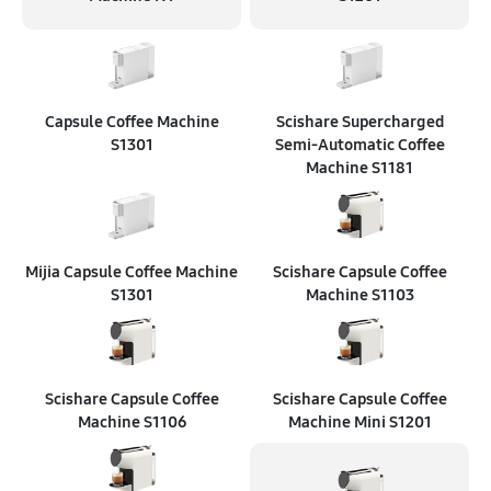
Capsule Coffee Machine
Scishare Supercharged
S1301
Semi‑Automatic Coffee
Machine S1181
Mijia Capsule Coffee Machine
Scishare Capsule Coffee
S1301
Machine S1103
Scishare Capsule Coffee
Scishare Capsule Coffee
Machine S1106
Machine Mini S1201