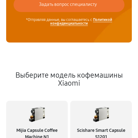
*Отправляя данные, вы соглашаетесь с
Политикой
конфиденциальности
Выберите модель кофемашины
Xiaomi
Mijia Capsule Coffee
Scishare Smart Capsule
Machine N1
S1201