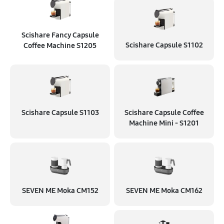
Scishare Fancy Capsule
Scishare Capsule S1102
Coffee Machine S1205
Scishare Capsule S1103
Scishare Capsule Coffee
Machine Mini - S1201
SEVEN ME Moka CM152
SEVEN ME Moka CM162