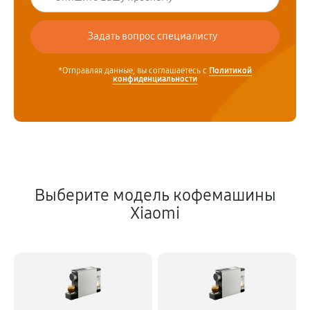
*Отправляя данные, вы соглашаетесь с
Политикой
конфиденциальности
Выберите модель кофемашины
Xiaomi