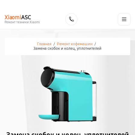
г. Москва
Ежедневно, с 08:00 до 23:00
+7 (495) 067-73-68
Xiaomi
ASC
Заказать
Ремонт техники Xiaomi
Главная
/
Ремонт кофемашин
/
Замена скобок и колец, уплотнителей