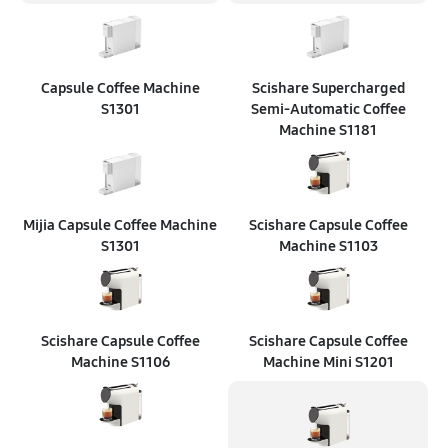
Capsule Coffee Machine
Scishare Supercharged
S1301
Semi‑Automatic Coffee
Machine S1181
Mijia Capsule Coffee Machine
Scishare Capsule Coffee
S1301
Machine S1103
Scishare Capsule Coffee
Scishare Capsule Coffee
Machine S1106
Machine Mini S1201