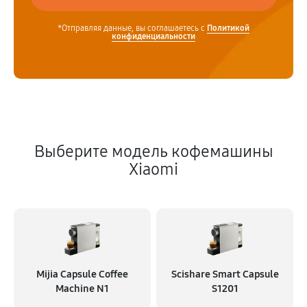
*Отправляя данные, вы соглашаетесь с
Политикой
конфиденциальности
Выберите модель кофемашины
Xiaomi
Mijia Capsule Coffee
Scishare Smart Capsule
Machine N1
S1201