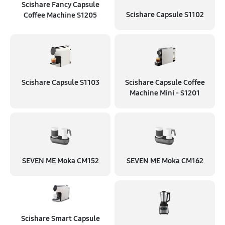
Scishare Fancy Capsule
Scishare Capsule S1102
Coffee Machine S1205
Scishare Capsule S1103
Scishare Capsule Coffee
Machine Mini - S1201
SEVEN ME Moka CM152
SEVEN ME Moka CM162
Scishare Smart Capsule