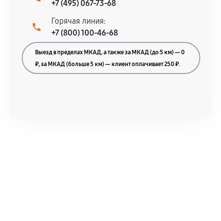
+7 (495) 067-73-68
Горячая линия:
+7 (800) 100-46-68
Выезд в пределах МКАД, а также за МКАД (до 5 км) — 0
₽, за МКАД (больше 5 км) — клиент оплачивает 250 ₽.