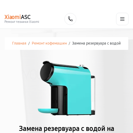
г. Москва
Ежедневно, с 08:00 до 23:00
+7 (495) 067-73-68
Xiaomi
ASC
Заказать
Ремонт техники Xiaomi
Главная
/
Ремонт кофемашин
/
Замена резервуара с водой
Замена резервуара с водой на